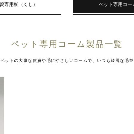
髪専用櫛（くし）
ペット専用コー
ペット専用コーム製品一覧
いペットの大事な皮膚や毛にやさしいコームで、いつも綺麗な毛並