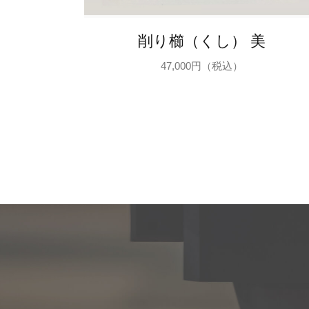
削り櫛（くし） 美
47,000円（税込）