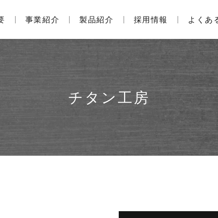
要
事業紹介
製品紹介
採用情報
よくあ
チタン工房